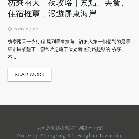
枋寮兩天一夜攻略｜景點、美食、
住宿推薦，漫遊屏東海岸
2026-07-02
枋寮兩天一夜行程 提到屏東旅遊，許多人第一個想到的是屏
東市區或墾丁，卻常常忽略了位於南迴公路起點的 枋寮。
不...
READ MORE
940 屏東縣枋寮鄉中興路22-19號
No. 22-19, Zhongxing Rd., Fangliao Township,