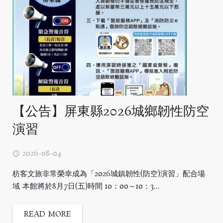
【公告】屏東縣2026城鄉韌性防空
演習
2026-08-04
枋客文旅非常榮幸成為「2026城鎮韌性(防空)演習」配合場
域 本館將於8月7日(五)時間 10：00～10：3...
READ MORE