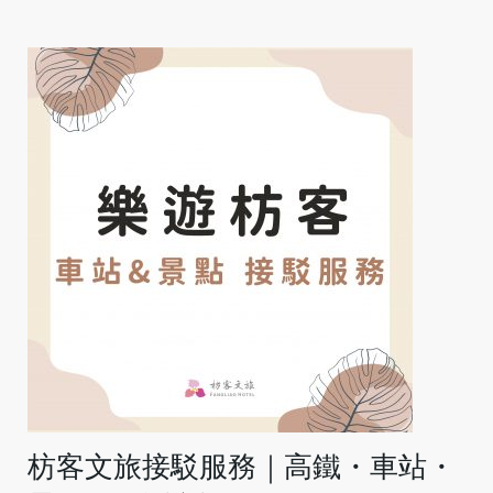
枋客文旅接駁服務｜高鐵・車站・