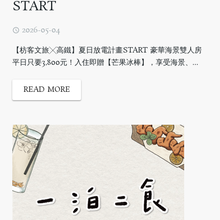
START
2026-05-04
【枋客文旅╳高鐵】夏日放電計畫START 豪華海景雙人房
平日只要3,800元！入住即贈【芒果冰棒】，享受海景、...
READ MORE