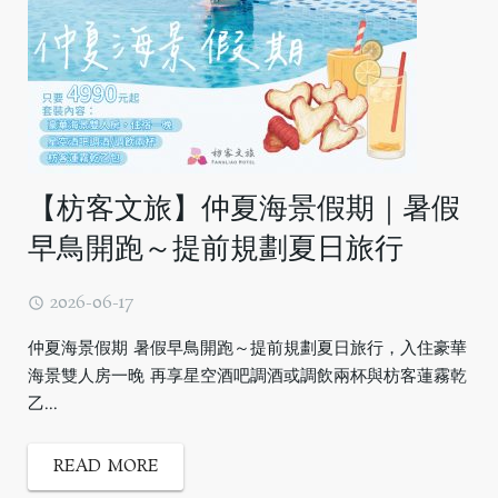
【枋客文旅】仲夏海景假期｜暑假
早鳥開跑～提前規劃夏日旅行
2026-06-17
仲夏海景假期 暑假早鳥開跑～提前規劃夏日旅行，入住豪華
海景雙人房一晚 再享星空酒吧調酒或調飲兩杯與枋客蓮霧乾
乙...
READ MORE