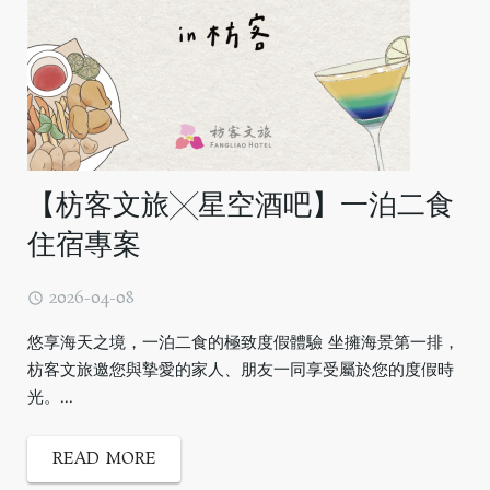
【枋客文旅╳星空酒吧】一泊二食
住宿專案
2026-04-08
悠享海天之境，一泊二食的極致度假體驗 坐擁海景第一排，
枋客文旅邀您與摯愛的家人、朋友一同享受屬於您的度假時
光。...
READ MORE