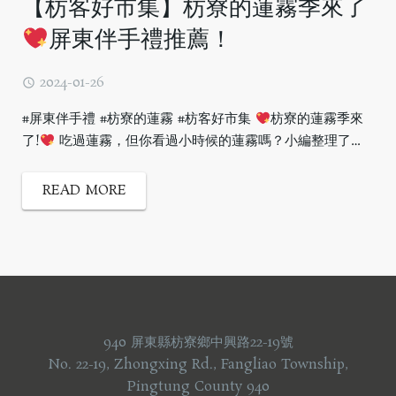
【枋客好市集】枋寮的蓮霧季來了
屏東伴手禮推薦！
2024-01-26
#屏東伴手禮 #枋寮的蓮霧 #枋客好市集
枋寮的蓮霧季來
了!
吃過蓮霧，但你看過小時候的蓮霧嗎？小編整理了…
READ MORE
940 屏東縣枋寮鄉中興路22-19號
No. 22-19, Zhongxing Rd., Fangliao Township,
Pingtung County 940