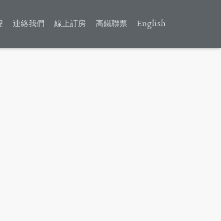
程
連絡我們
線上訂房
高鐵聯票
English