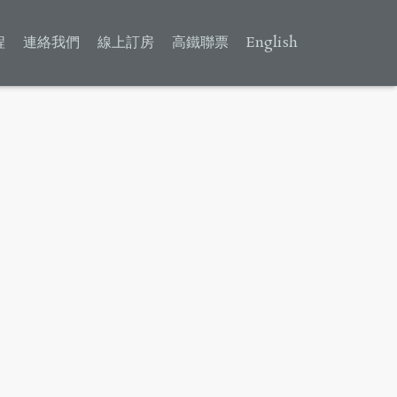
程
連絡我們
線上訂房
高鐵聯票
English