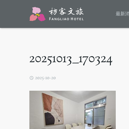
最新
20251013_170324
2025-10-20