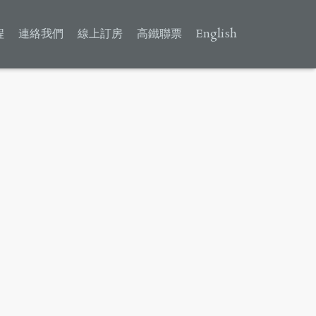
程
連絡我們
線上訂房
高鐵聯票
English