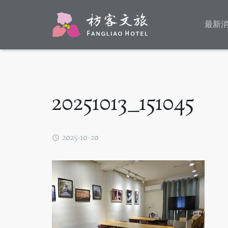
最新
20251013_151045
2025-10-20