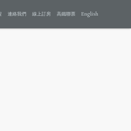
程
連絡我們
線上訂房
高鐵聯票
English