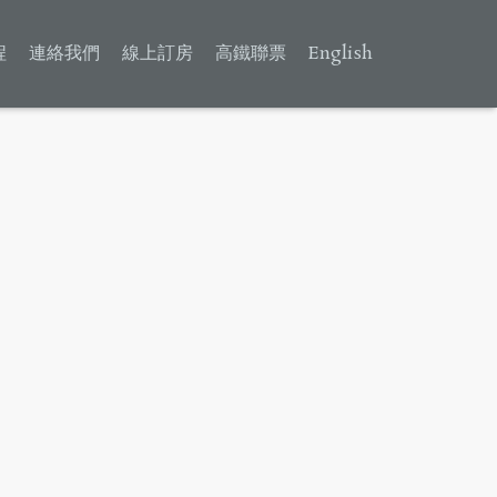
程
連絡我們
線上訂房
高鐵聯票
English