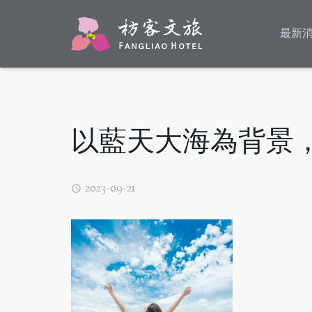
最新
以藍天大海為背景
2023-09-21