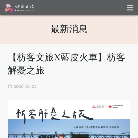
最新消息
【枋客文旅X藍皮火車】枋客
解憂之旅
2026-01-01