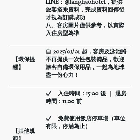
LINE
：@fangliaohotel
，提供
旅客搭乘資料，完成資料回傳後
才視為訂購成功
八、客房圖片僅供參考，以實際
入住房型為準
自 2025/01/01
起，客房及泳池將
【環保提
不再提供一次性包裝備品，歡迎
醒】
旅客自備環保用品，一起為地球
盡一份心力！
入住時間：15:00
後
｜
退房
時間：11:00
前
免費使用飯店停車場（車位
有限，停滿為止）
【其他規
範】