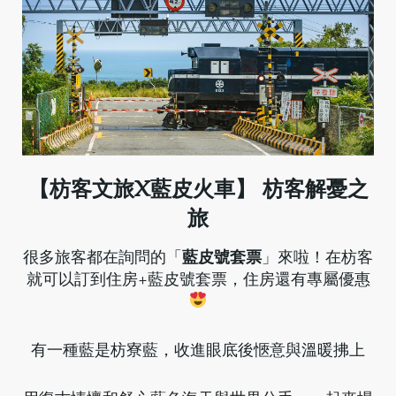
【枋客文旅X藍皮火車】 枋客解憂之
旅
很多旅客都在詢問的「
藍皮號套票
」來啦！在枋客
就可以訂到住房+藍皮號套票，住房還有專屬優惠
有一種藍是枋寮藍，收進眼底後愜意與溫暖拂上