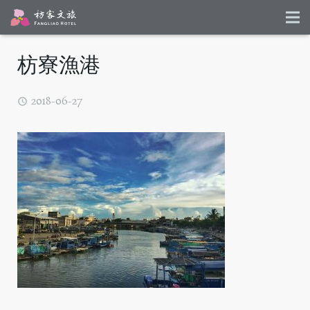
枋寮漁港
2018-06-27