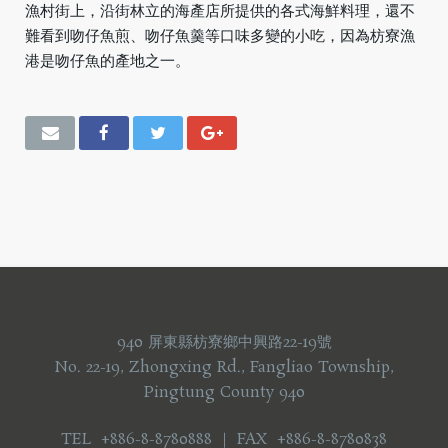
漁村街上，沿街林立的海產店所提供的各式海鮮料理，還不
難看到吻仔魚煎、吻仔魚羹等口味多變的小吃，因為枋寮漁
港是吻仔魚的產地之一。
940 屏東縣枋寮鄉中興路22-19號
No. 22-19, Zhongxing Rd., Fangliao Township,
Pingtung County 940
TEL +886-8-8780888 ｜ FAX +886-8-8780838