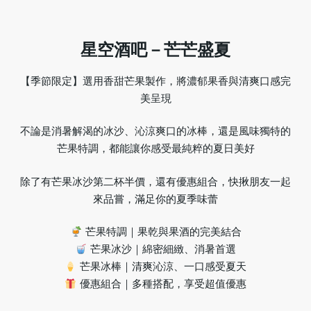
星空酒吧－芒芒盛夏
【季節限定】選用香甜芒果製作，將濃郁果香與清爽口感完
美呈現
不論是消暑解渴的冰沙、沁涼爽口的冰棒，還是風味獨特的
芒果特調，都能讓你感受最純粹的夏日美好
除了有芒果冰沙第二杯半價，還有優惠組合，快揪朋友一起
來品嘗，滿足你的夏季味蕾
芒果特調｜果乾與果酒的完美結合
芒果冰沙｜綿密細緻、消暑首選
芒果冰棒｜清爽沁涼、一口感受夏天
優惠組合｜多種搭配，享受超值優惠