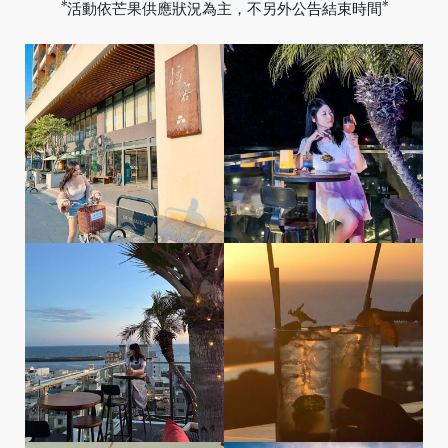
*活動依芒果供應狀況為主，不另外公告結束時間*