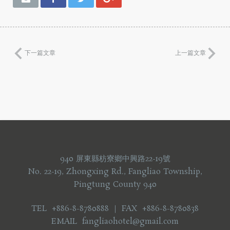
下一篇文章
上一篇文章
940 屏東縣枋寮鄉中興路22-19號
No. 22-19, Zhongxing Rd., Fangliao Township,
Pingtung County 940
TEL +886-8-8780888 ｜ FAX +886-8-8780838
EMAIL fangliaohotel@gmail.com