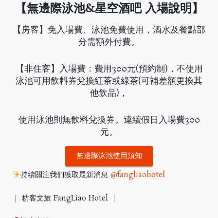
【無邊際泳池&星空酒吧 入場說明】
【房客】免入場費、泳池免費使用，酒水及餐點部
分需額外付費。
【非住客】入場費：費用300元(預約制)，不使用
泳池可用飲料券兌換紅茶或綠茶(可補差額更換其
他飲品)，
使用泳池則無飲料兌換券。連續假日入場費300
元。
無邊際泳池使用須知
持續關注我們獲取最新消息
@fangliaohotel
｜ 枋客文旅 FangLiao Hotel ｜