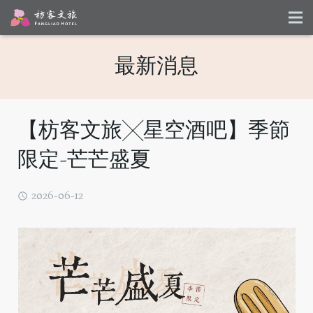
最新消息
【枋客文旅╳星空酒吧】季節
限定-芒芒盛夏
2026-06-12