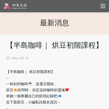
最新消息
【半島咖啡｜ 烘豆初階課程】
2019-06-21
【半島咖啡｜ 烘豆初階課程】
–
一杯好的咖啡
，從選豆開始，
烘豆
的同時，決定這杯咖啡的靈魂
來聽一個專屬自己的烘培紀錄吧
在下面留言，小編私訊報名資訊～
–