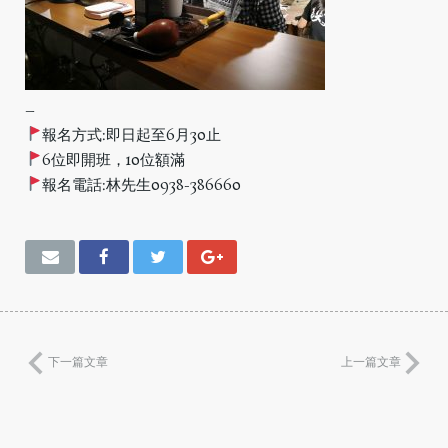
–
報名方式:即日起至6月30止
6位即開班，10位額滿
報名電話:林先生0938-386660
下一篇文章
上一篇文章