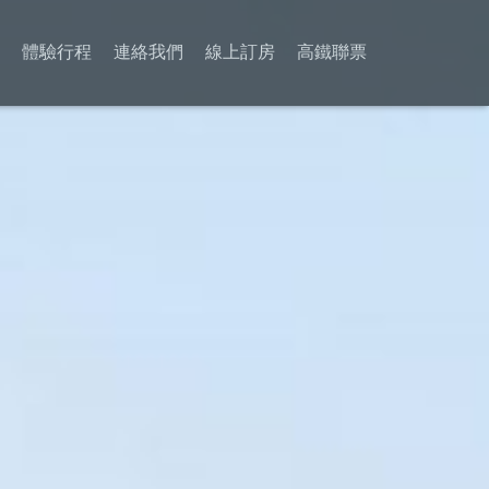
集
體驗行程
連絡我們
線上訂房
高鐵聯票