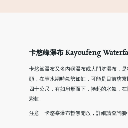
卡悠峰瀑布 Kayoufeng Waterfa
卡悠峯瀑布又名內獅瀑布或大門坑瀑布，是
頭，在豐水期時氣勢如虹，可能是目前枋寮
四十公尺，有如扇形而下，捲起的水氣，在
彩虹。
注意：卡悠峯瀑布暫無開放，詳細請查詢獅