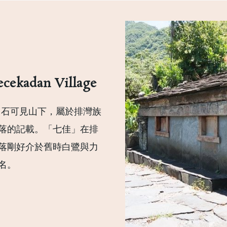
ecekadan Village
，石可見山下，屬於排灣族
落的記載。「七佳」在排
落剛好介於舊時白鷺與力
名。