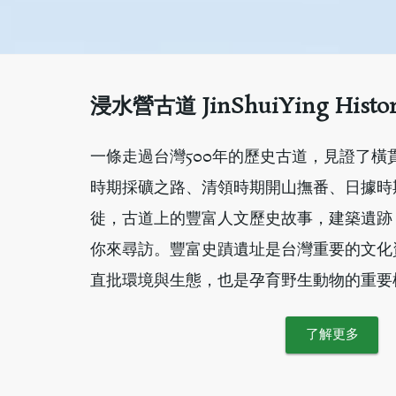
浸水營古道 JinShuiYing Histori
一條走過台灣500年的歷史古道，見證了橫
時期採礦之路、清領時期開山撫番、日據時
徙，古道上的豐富人文歷史故事，建築遺跡
你來尋訪。豐富史蹟遺址是台灣重要的文化
直批環境與生態，也是孕育野生動物的重要
了解更多