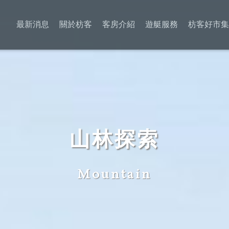
最新消息
關於枋客
客房介紹
遊艇服務
枋客好市
山林探索
Mountain