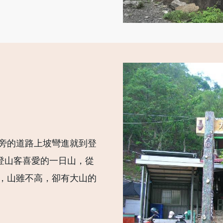
旁的道路上坡彎進就到登
到登山客喜愛的一日山，從
，山雖不高，卻有大山的