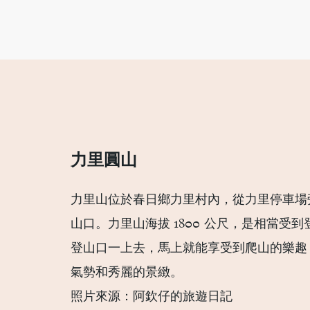
力里圓山 ​
力里山位於春日鄉力里村內，從力里停車場
山口。力里山海拔 1800 公尺，是相當受
登山口一上去，馬上就能享受到爬山的樂趣
氣勢和秀麗的景緻。
照片來源：阿欽仔的旅遊日記