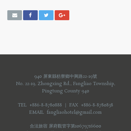
940 屏東縣枋寮鄉中興路22-19號
No. 22-19, Zhongxing Rd., Fangliao Township,
Pingtung County 940
TEL +886-8-8780888 ｜ FAX +886-8-8780838
EMAIL fangliaohotel@gmail.com
合法旅宿 屏府觀管字第10679716600