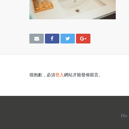
很抱歉，必須
登入
網站才能發佈留言。
No.