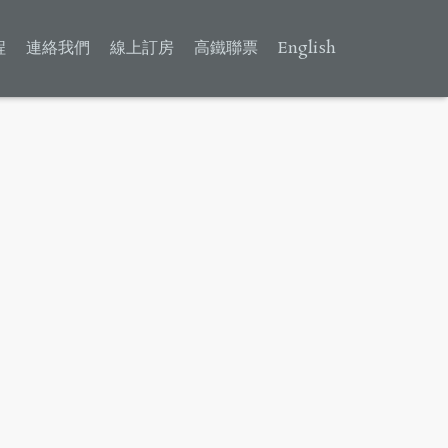
程
連絡我們
線上訂房
高鐵聯票
English