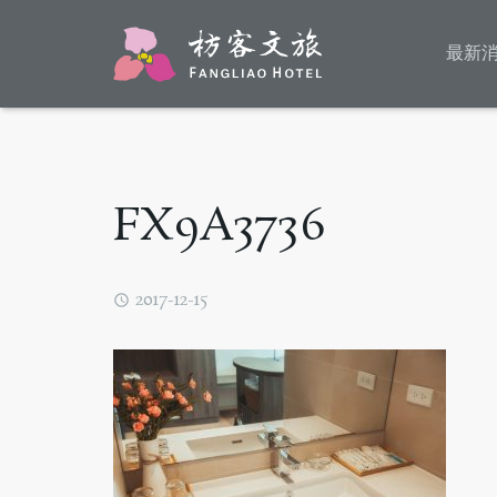
最新
FX9A3736
2017-12-15