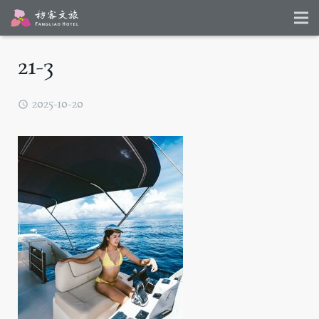
21-3
2025-10-20