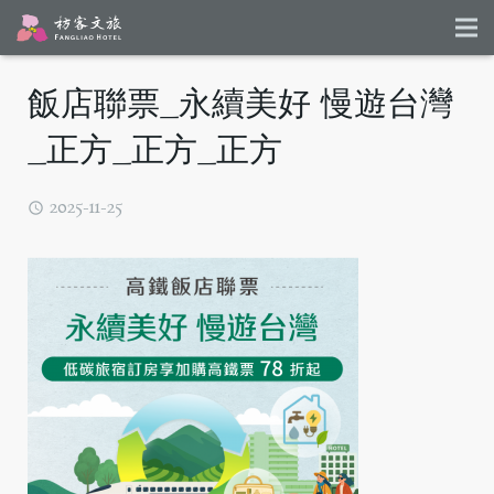
飯店聯票_永續美好 慢遊台灣
_正方_正方_正方
2025-11-25